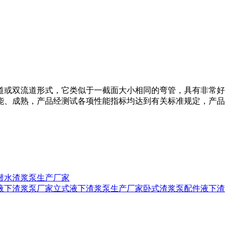
流道或双流道形式，它类似于一截面大小相同的弯管，具有非常好
性能、成熟，产品经测试各项性能指标均达到有关标准规定，产品
潜水渣浆泵生产厂家
液下渣浆泵厂家
立式液下渣浆泵生产厂家
卧式渣浆泵配件
液下渣