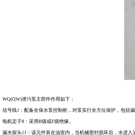
WQ(QW)潜污泵主部件作用如下：
信号线1：配备全保水泵控制柜，对泵实行全方位保护，包括漏
电机定子8：采用B级或F级绝缘。
漏水探头11：该元件装在油室内，当机械密封损坏后，水进入