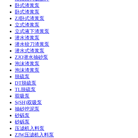
卧式渣浆泵
卧式渣浆泵
ZJ卧式渣浆泵
立式渣浆泵
立式液下渣浆泵
潜水渣浆泵
潜水铰刀渣浆泵
潜水式渣浆泵
ZJQ潜水抽砂泵
泡沫渣浆泵
泡沫渣浆泵
脱硫泵
DT脱硫泵
TL脱硫泵
双吸泵
S(SH)双吸泵
抽砂挖泥泵
砂砾泵
砂砾泵
压滤机入料泵
ZJW压滤机入料泵