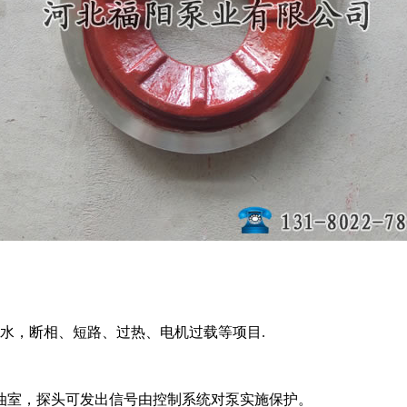
水，断相、短路、过热、电机过载等项目.
油室，探头可发出信号由控制系统对泵实施保护。