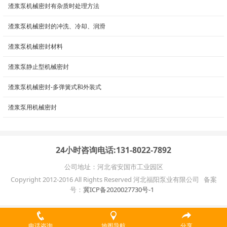
渣浆泵机械密封有杂质时处理方法
渣浆泵机械密封的冲洗、冷却、润滑
渣浆泵机械密封材料
渣浆泵静止型机械密封
渣浆泵机械密封-多弹簧式和外装式
渣浆泵用机械密封
24小时咨询电话:131-8022-7892
公司地址：河北省安国市工业园区
Copyright 2012-2016 All Rights Reserved 河北福阳泵业有限公司 备案
号：
冀ICP备2020027730号-1
电话咨询
地图导航
分享