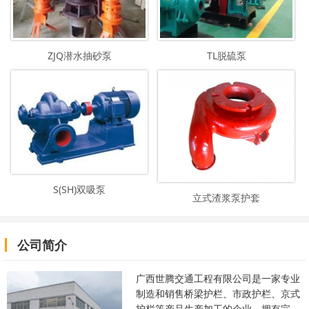
ZJQ潜水抽砂泵
TL脱硫泵
S(SH)双吸泵
立式渣浆泵护套
公司简介
广西世腾交通工程有限公司是一家专业
制造和销售桥梁护栏、市政护栏、京式
护栏等产品生产加工的企业，拥有完