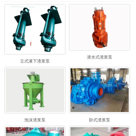
潜水式渣浆泵
立式液下渣浆泵
泡沫渣浆泵
卧式渣浆泵